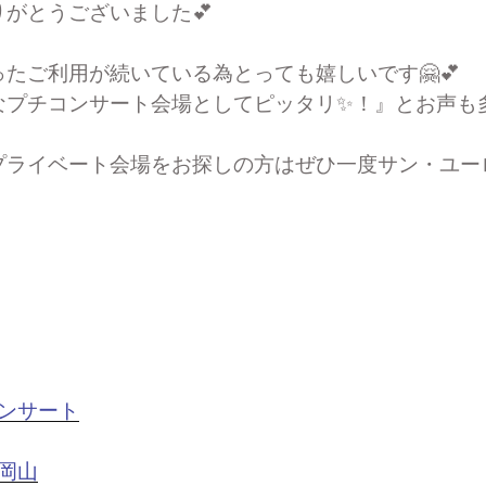
がとうございました💕
たご利用が続いている為とっても嬉しいです🤗💕
なプチコンサート会場としてピッタリ✨！』とお声も
プライベート会場をお探しの方はぜひ一度サン・ユー
ンサート
岡山