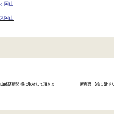
オ岡山
ス岡山
岡山経済新聞 様に取材して頂きま
新商品 【推し活ドリ