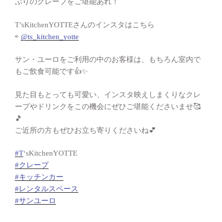
ぷりのクレープをご堪能あれ！
T’sKitchenYOTTEさんのインスタはこちら
⇨
@ts_kitchen_yotte
サン・ユーロをご利用の中のお客様は、もちろん室内で
もご飲食可能です👍️✨
見た目もとっても可愛い、インスタ映えしまくりなクレ
ープやドリンクをこの機会にぜひご堪能くださいませ🥰
🎵
ご近所の方もぜひお立ち寄りくださいね💕
#T
‘sKitchenYOTTE
#クレープ
#キッチンカー
#レンタルスペース
#サンユーロ