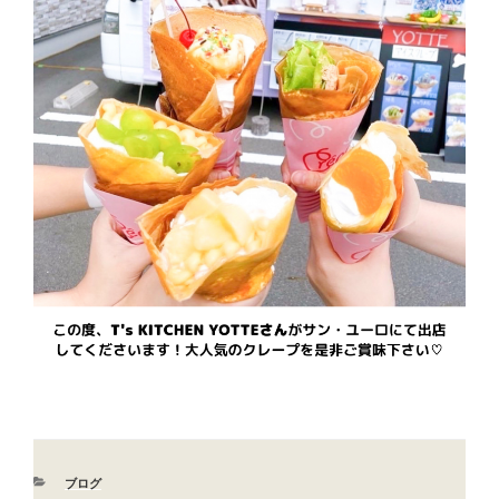
カ
ブログ