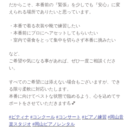
だからこそ、本番前の『緊張』を少しでも『安心』に変
えられる場所でありたいと思っています。
・本番で着る衣装や靴で練習したい
・本番前にプロにヘアセットしてもらいたい
・室内で昼食をとって集中を切らさず本番に挑みたい
など、
ご希望や気になる事があれば、ぜひ一度ご相談くださ
い。
すべてのご希望には添えない場合もございますが、でき
る限り柔軟に対応いたします。
本番に向けてベストな状態で臨めるよう、心を込めてサ
ポートをさせていただきます💪💕
#ピティナ
#コンクール
#コンサート
#ピアノ練習
#岡山音
楽スタジオ
#岡山ピアノレンタル